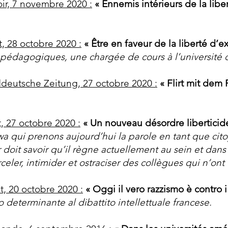
ir, 7 novembre 2020 :
« Ennemis intérieurs de la liber
t, 28 octobre 2020 :
« Être en faveur de la liberté d’
s pédagogiques, une chargée de cours à l’université d
deutsche Zeitung, 27 octobre 2020 :
« Flirt mit de
t, 27 octobre 2020 :
« Un nouveau désordre liberticid
wa qui prenons aujourd’hui la parole en tant que cito
doit savoir qu’il règne actuellement au sein et dans 
celer, intimider et ostraciser des collègues qui n’ont
it, 20 octobre 2020 :
« Oggi il vero razzismo è contro 
 determinante al dibattito intellettuale francese.