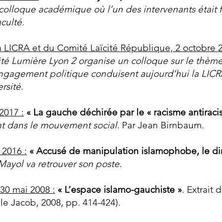
colloque académique où l’un des intervenants était f
culté.
LICRA et du Comité Laïcité République, 2 octobre 2
ité Lumière Lyon 2 organise un colloque sur le thème 
ngagement politique conduisent aujourd’hui la LICRA 
ersité.
2017 :
«
La gauche déchirée par le « racisme antiracis
nt dans le mouvement social.
Par Jean Birnbaum.
 2016 :
« Accusé de manipulation islamophobe, le dire
Mayol va retrouver son poste.
30 mai 2008 :
« L’espace islamo-gauchiste »
. Extrait 
ile Jacob, 2008, pp. 414-424).