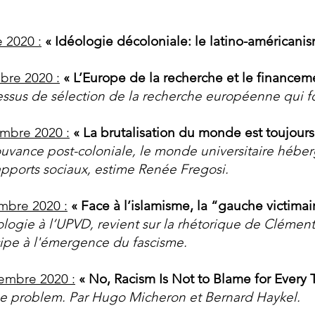
 2020 :
« Idéologie décoloniale: le latino-américanis
bre 2020 :
« L’Europe de la recherche et le finance
sus de sélection de la recherche européenne qui font
mbre 2020 :
« La brutalisation du monde est toujours
mouvance post-coloniale, le monde universitaire hébe
rapports sociaux, estime Renée Fregosi.
mbre 2020 :
« Face à l’islamisme, la “gauche victima
ologie à l’UPVD, revient sur la rhétorique de Clément
cipe à l'émergence du fascisme.
embre 2020 :
« No, Racism Is Not to Blame for Every T
he problem. Par Hugo Micheron et Bernard Haykel.