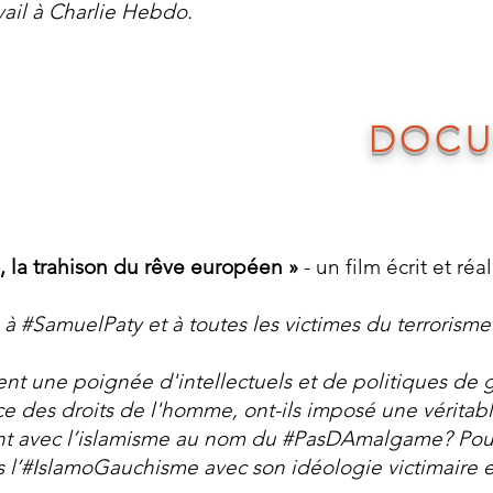
ail à Charlie Hebdo.
DOCU
 la trahison du rêve européen
»
- un film écrit et ré
 à #SamuelPaty et à toutes les victimes du terrorisme 
t une poignée d'intellectuels et de politiques de 
 des droits de l'homme, ont-ils imposé une véritable
t avec l’islamisme au nom du #PasDAmalgame? Pourquoi
s l’#IslamoGauchisme avec son idéologie victimaire e