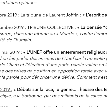
certaines opinions.
bre 2019 :
La tribune de Laurent Joffrin :
« L’esprit d
embre 2019 :
TRIBUNE COLLECTIVE :
« La pensée “d
nsurge, dans une tribune au « Monde », contre l’emp
cité de l’humain.
 mai 2019 :
« L'UNEF offre un enterrement religieux à 
on fait parler des anciens de l’Unef sur la nouvelle 
 de Charb et l’élection d’une porte-parole voilée en 
he des prises de position en opposition totale avec so
 la parole pour dénoncer une dérive. Comment s’est o
2019 :
« Débats sur la race, le genre... : hausse des t
schyle, à la Sorbonne, par des militants de la cause