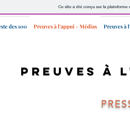
Ce site a été conçu sur la plateforme 
ste des 100
Preuves à l'appui - Médias
Preuves à l
PREUVES À L
PRES