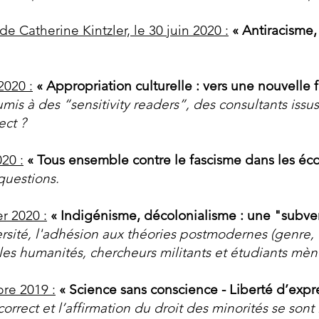
de Catherine Kintzler, le 30 juin 2020 :
« Antiracisme,
2020 :
« Appropriation culturelle : vers une nouvelle
mis à des “sensitivity readers”, des consultants issus 
ect ?
020 :
« Tous ensemble contre le fascisme dans les écol
questions.
r 2020 :
« Indigénisme, décolonialisme : une "subver
rsité, l'adhésion aux théories postmodernes (genre, 
es humanités, chercheurs militants et étudiants mènen
bre 2019 :
« Science sans conscience - Liberté d’expre
correct et l’affirmation du droit des minorités se so